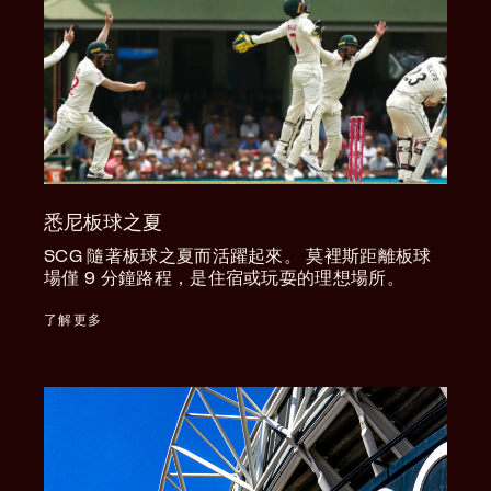
悉尼板球之夏
SCG 隨著板球之夏而活躍起來。 莫裡斯距離板球
場僅 9 分鐘路程，是住宿或玩耍的理想場所。
了解更多