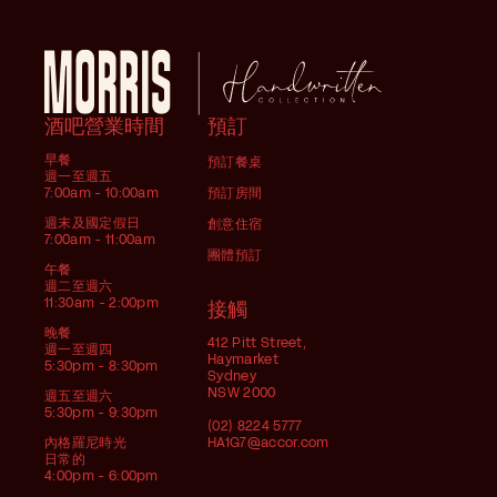
酒吧營業時間
預訂
早餐
預訂餐桌
週一至週五
7:00am - 10:00am
預訂房間
週末及國定假日
創意住宿
7:00am - 11:00am
團體預訂
午餐
週二至週六
11:30am - 2:00pm
接觸
晚餐
412 Pitt Street,
週一至週四
Haymarket
5:30pm - 8:30pm
Sydney
NSW 2000
週五至週六
5:30pm - 9:30pm
(02) 8224 5777
內格羅尼時光
HA1G7@accor.com
日常的
4:00pm - 6:00pm