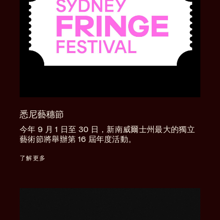
悉尼藝穗節
今年 9 月 1 日至 30 日，新南威爾士州最大的獨立
藝術節將舉辦第 16 屆年度活動。
了解更多