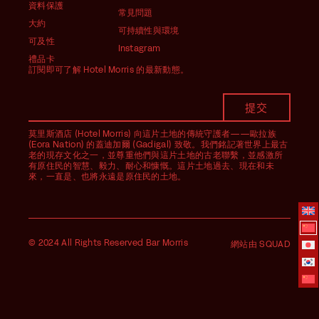
資料保護
常見問題
大約
可持續性與環境
可及性
Instagram
禮品卡
訂閱即可了解 Hotel Morris 的最新動態。
莫里斯酒店 (Hotel Morris) 向這片土地的傳統守護者——歐拉族
(Eora Nation) 的蓋迪加爾 (Gadigal) 致敬。我們銘記著世界上最古
老的現存文化之一，並尊重他們與這片土地的古老聯繫，並感激所
有原住民的智慧、毅力、耐心和慷慨。這片土地過去、現在和未
來，一直是、也將永遠是原住民的土地。
© 2024 All Rights Reserved Bar Morris
網站由 SQUAD