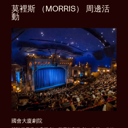
莫裡斯 （MORRIS） 周邊活
動
國會大廈劇院