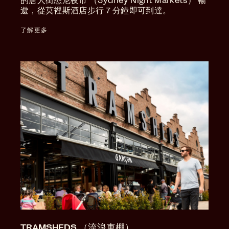
的唐人街悉尼夜市 （Sydney Night Markets） 暢
遊，從莫裡斯酒店步行 7 分鐘即可到達。
了解更多
TRAMSHEDS （流浪車棚）