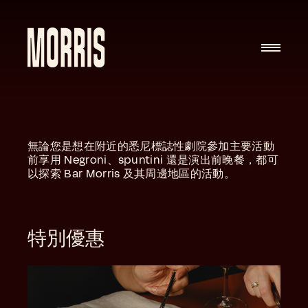
Skip to content
無論您是想在附近的悉尼標誌性劇院參加主要活動
前享用 Negroni、spuntini 還是演出前晚餐，都可
以探索 Bar Morris 及其周邊地區的活動。
特別優惠