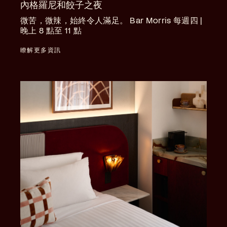
內格羅尼和餃子之夜
微苦，微辣，始終令人滿足。 Bar Morris 每週四 |
晚上 8 點至 11 點
瞭解更多資訊