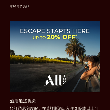
瞭解更多資訊
酒店逍遙促銷
預訂悉尼宅度假，在莫裡斯酒店入住 2 晚或以上可