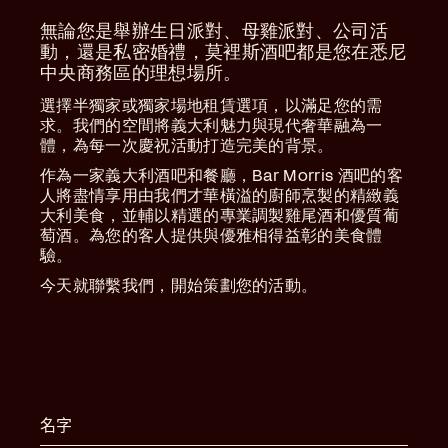
無論您是舉辦生日派對、母雞派對、公司活
動，還是私密婚禮，莫裡斯酒吧都是您在悉尼
中央商務區的理想場所。
選擇半獨家或獨家場地租賃選項，以滿足您的需
求。我們的空間將義大利魅力與現代奢華融為一
體，為每一次慶祝活動打造完美的背景。
作為一家義大利酒吧和餐廳，Bar Morris 酒吧的客
人將盡情享用由我們才華橫溢的廚師烹製的精緻義
大利美食，並輔以精選的專業調製雞尾酒和優質葡
萄酒。為您的客人提供與優雅相得益彰的美食體
驗。
今天就聯繫我們，開始策劃您的活動。