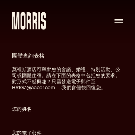
Skip to content
團體查詢表格
莫裡斯酒店可舉辦您的會議、婚禮、特別活動、公
司或團體住宿。請在下面的表格中包括您的要求。
對形式不感興趣？只需發送電子郵件至
HA1G7@accor.com
，我們會儘快回復您。
您的姓名
您的電子郵件