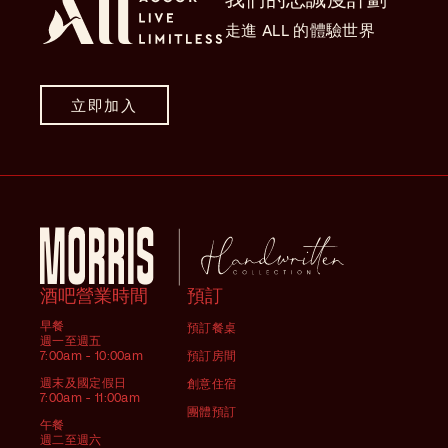
走進 ALL 的體驗世界
立即加入
酒吧營業時間
預訂
早餐
預訂餐桌
週一至週五
7:00am - 10:00am
預訂房間
週末及國定假日
創意住宿
7:00am - 11:00am
團體預訂
午餐
週二至週六