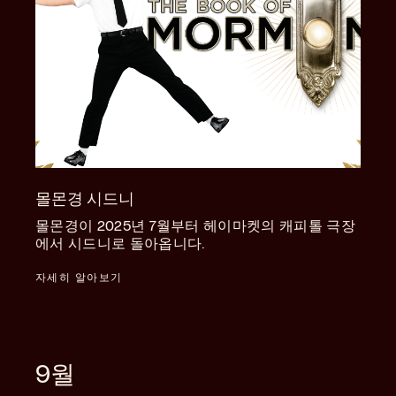
몰몬경 시드니
몰몬경이 2025년 7월부터 헤이마켓의 캐피톨 극장
에서 시드니로 돌아옵니다.
자세히 알아보기
9월