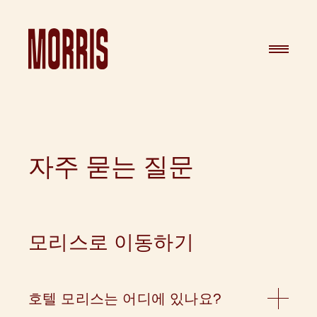
Skip to content
자주 묻는 질문
모리스로 이동하기
호텔 모리스는 어디에 있나요?
호텔 모리스의 주소는 412 피트 스트리트, 헤이마켓