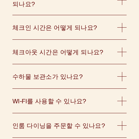
되나요?
객실을 예약하고 체크인하려면 만 18세 이상이어야
합니다. 보안을 위해 체크인 시 정부 또는 주에서 발
행한 사진이 부착된 유효한 신분증과 신용카드를
체크인 시간은 어떻게 되나요?
제시하셔야 합니다.
얼리 체크인을 구매하지 않은 경우 오후 2시 이후에
체크인하실 수 있습니다. 일찍 도착했는데 객실이
준비되지 않은 경우, 인근 지역이나 시내를 둘러보
체크아웃 시간은 어떻게 되나요?
시는 동안 짐을 안전하게 보관해 드립니다. 얼리 체
체크아웃은 오전 11시입니다. 조금 더 머물고 싶으
크인은 오전 9시부터 $100의 수수료로 이용할 수
시다면 리셉션 팀에 언제든지 말씀해 주세요. 시간
있습니다. 얼리 체크인 혜택을 구매하려면
당 30달러의 레이트 체크아웃이 가능합니다. 오후
HA1G7@accor.com
으로 문의하세요.
수하물 보관소가 있나요?
3시 이후 체크아웃 시에는 하루 숙박 요금이 부과됩
예, 체크인 전이나 체크아웃 후 언제든지 수하물을
니다.
보관해 드립니다. 1층에 있는 모리스 팀에게 도움을
요청하세요.
WI-FI를 사용할 수 있나요?
모든 공용 공간과 객실에서 무료 Wi-Fi를 이용하실
수 있습니다.
인룸 다이닝을 주문할 수 있나요?
호텔 모리스에 머무는 동안 24시간 객실 내 다이닝