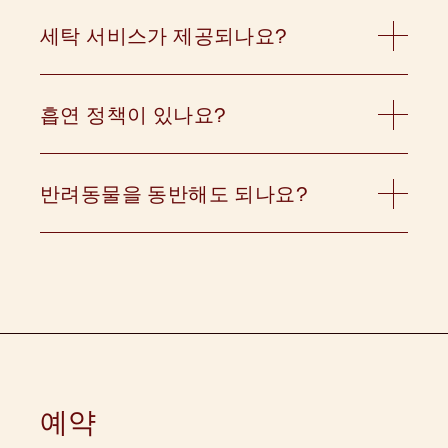
을 이용할 수 있습니다!
세탁 서비스가 제공되나요?
호텔 모리스는 외부 드라이클리닝 서비스를 제공합
니다. 오전 9시까지 세탁물을 팀에 가져다 주시면
밤에 세탁물을 돌려받으실 수 있습니다.
흡연 정책이 있나요?
호텔 모리스의 모든 객실과 공공장소는 금연 구역
입니다. 호텔 내에서 불을 피우거나 전자담배를 사
용하는 경우, 카드에 $500의 흡연 수수료와 세금이
반려동물을 동반해도 되나요?
부과됩니다. 흡연/베이핑으로 인해 소방대가 출동
저희는 반려동물을 사랑하지만 안타깝게도 반려동
하는 경우 흡연 요금과 별도로 $2000의 벌금이 부
물 친화적인 호텔은 아닙니다.
과됩니다.
예약