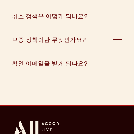
취소 정책은 어떻게 되나요?
받으신 예약 확인 양식에 예약 취소 가능 여부를 확
인하는 데 필요한 모든 세부 정보가 나와 있습니다.
확실하지 않은 경우 이메일(
HA1G7@accor.com
)
보증 정책이란 무엇인가요?
또는 전화(
02 8224 5777
)로 문의하시기 바랍니다.
모든 예약은 예약 시 유효한 신용카드로 결제해야
합니다. 체크인 시에도 신용카드를 제시해 주시기
바랍니다. “유연한” 요금을 예약한 경우, 호텔에 도
확인 이메일을 받게 되나요?
착할 때까지 또는 취소 시까지 요금이 청구되지 않
예약 시 예약 확인 이메일이 발송됩니다. 여기에는
습니다. 환불이 불가능한 예약의 경우, 예약 시 신용
예약에 대한 모든 세부 정보가 포함됩니다:
카드로 전체 숙박 요금이 청구됩니다.
확인 번호
숙박 날짜
객실 유형
게스트 수
객실 요금
취소 정책