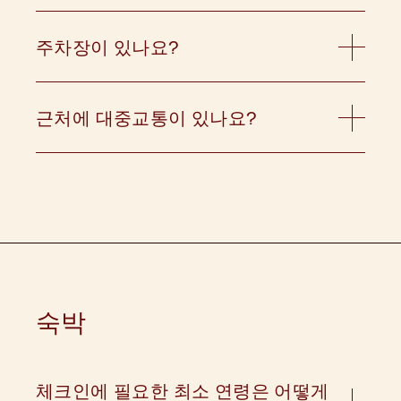
NSW 2000, 호주에 있습니다.
주차장이 있나요?
호텔 내 주차장은 없습니다. 그러나 호텔 모리스 투
숙객은 644 조지 스트리트에 위치한 월드 스퀘어
포인트 주차장에서 24시간 또는 출구당 $50의 특
근처에 대중교통이 있나요?
별 요금을 이용하실 수 있습니다. 이 요금을 적용받
호텔 모리스는 대중교통 옵션 근처에 편리하게 위
으시려면 주차장에서 입장 주차권을 받아 프론트
치해 있습니다. 센트럴역, 타운홀역, 뮤지엄역에서
데스크에 제시해 주세요. 저희 팀이 결제를 도와드
도보 거리 내에 있어 교외 및 시외 서비스를 포함한
리고 출구 티켓을 제공해 드립니다. 월드 스퀘어 포
시드니의 광범위한 기차 네트워크를 이용할 수 있
인트 주차장의 최대 간격은 1.90미터이며, 피트 스
습니다. 피트 스트리트와 주변 지역에 있는 버스 정
트리트 또는 굴번 스트리트를 통해 입장하실 수 있
류장에서 시드니의 여러 지역으로 쉽게 이동할 수
습니다.
있습니다. 또한 인근의 경전철 역은 도시 전역으로
편리하게 이동할 수 있는 옵션을 제공합니다.
숙박
체크인에 필요한 최소 연령은 어떻게