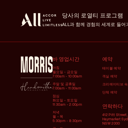
당사의 로열티 프로그램
ALL과 함께 경험의 세계로 들
바 영업시간
예약
아침
테이블 예약
월요일 - 금요일
7:00am - 10:00am
객실 예약
주말 및 공휴일
크리에이티브 
7:00am - 11:00am
단체 예약
점심
화요일 - 토요일
11:30am - 2:00pm
연락하다
저녁
412 Pitt Street,
월 - 목
Haymarket Sy
5:30pm - 8:30pm
NSW 2000