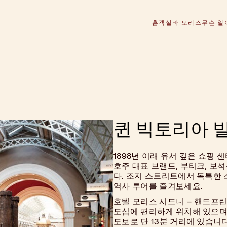
홈
객실
바 모리스
무슨 일
퀸 빅토리아 빌
1898년 이래 유서 깊은 쇼핑 센
호주 대표 브랜드, 부티크, 보
다. 조지 스트리트에서 독특한 
역사 투어를 즐겨보세요.
호텔 모리스 시드니 – 핸드프
도심에 편리하게 위치해 있으며
도보로 단 13분 거리에 있습니다