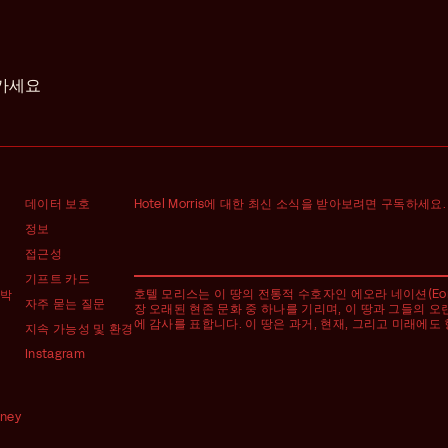
어가세요
데이터 보호
Hotel Morris에 대한 최신 소식을 받아보려면 구독하세요.
정보
접근성
기프트 카드
호텔 모리스는 이 땅의 전통적 수호자인 에오라 네이션(Eora 
숙박
자주 묻는 질문
장 오래된 현존 문화 중 하나를 기리며, 이 땅과 그들의 오
에 감사를 표합니다. 이 땅은 과거, 현재, 그리고 미래에도
지속 가능성 및 환경
Instagram
dney