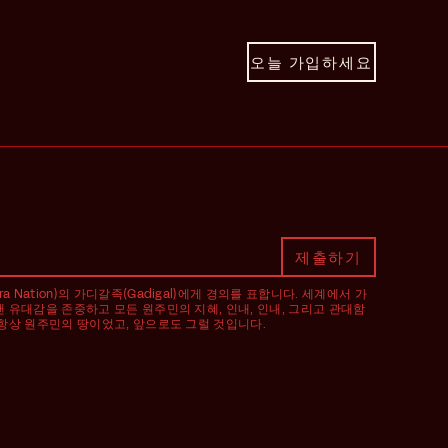
오늘 가입하세요
Nation)의 가디갈족(Gadigal)에게 경의를 표합니다. 세계에서 가
랜 유대감을 존중하고 모든 원주민의 지혜, 인내, 인내, 그리고 관대함
 항상 원주민의 땅이었고, 앞으로도 그럴 것입니다.