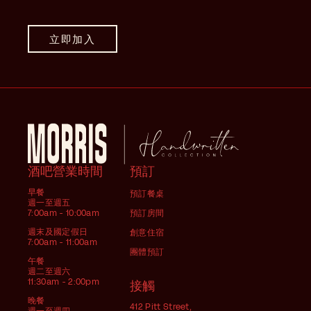
立即加入
酒吧營業時間
預訂
早餐
預訂餐桌
週一至週五
7:00am - 10:00am
預訂房間
週末及國定假日
創意住宿
7:00am - 11:00am
團體預訂
午餐
週二至週六
11:30am - 2:00pm
接觸
晚餐
412 Pitt Street,