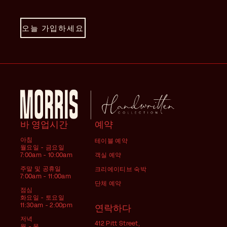
오늘 가입하세요
바 영업시간
예약
아침
테이블 예약
월요일 - 금요일
7:00am - 10:00am
객실 예약
주말 및 공휴일
크리에이티브 숙박
7:00am - 11:00am
단체 예약
점심
화요일 - 토요일
11:30am - 2:00pm
연락하다
저녁
412 Pitt Street,
월 - 목