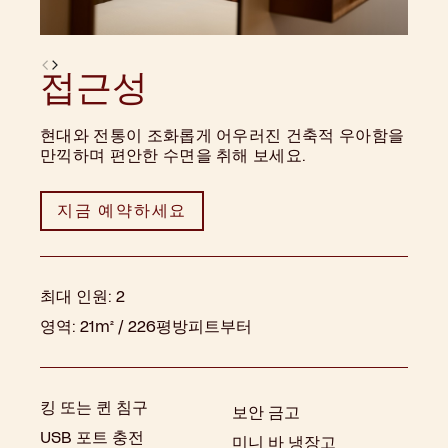
접근성
현대와 전통이 조화롭게 어우러진 건축적 우아함을
만끽하며 편안한 수면을 취해 보세요.
지금 예약하세요
최대 인원:
2
영역:
21m² / 226평방피트부터
킹 또는 퀸 침구
보안 금고
USB 포트 충전
미니 바 냉장고