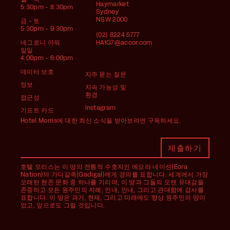
Haymarket
5:30pm - 8:30pm
Sydney
NSW 2000
금 - 토
5:30pm - 9:30pm
(02) 8224 5777
네그로니 아워
HA1G7@accor.com
일일
4:00pm - 6:00pm
데이터 보호
자주 묻는 질문
정보
지속 가능성 및
환경
접근성
Instagram
기프트 카드
Hotel Morris에 대한 최신 소식을 받아보려면 구독하세요.
호텔 모리스는 이 땅의 전통적 수호자인 에오라 네이션(Eora
Nation)의 가디갈족(Gadigal)에게 경의를 표합니다. 세계에서 가장
오래된 현존 문화 중 하나를 기리며, 이 땅과 그들의 오랜 유대감을
존중하고 모든 원주민의 지혜, 인내, 인내, 그리고 관대함에 감사를
표합니다. 이 땅은 과거, 현재, 그리고 미래에도 항상 원주민의 땅이
었고, 앞으로도 그럴 것입니다.