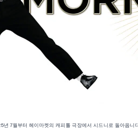
25년 7월부터 헤이마켓의 캐피톨 극장에서 시드니로 돌아옵니다