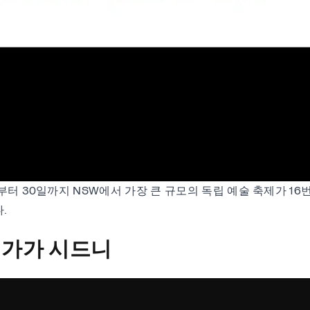
일부터 30일까지 NSW에서 가장 큰 규모의 독립 예술 축제가 16
.
 가가 시드니