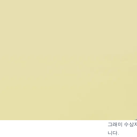
그래미 수상자
니다.