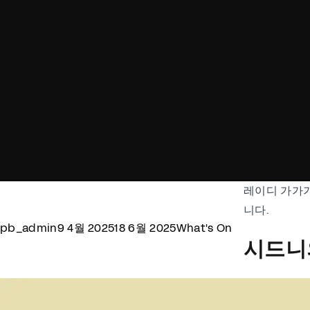
레이디 가가가
니다.
Posted by
Posted in
pb_admin
9 4월 2025
18 6월 2025
What's On
시드니