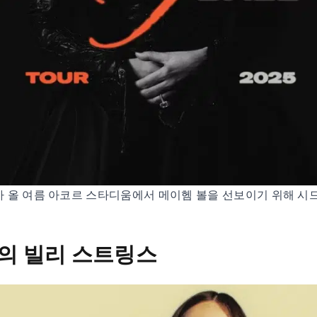
 올 여름 아코르 스타디움에서 메이헴 볼을 선보이기 위해 시
의 빌리 스트링스