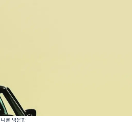
드니를 방문합