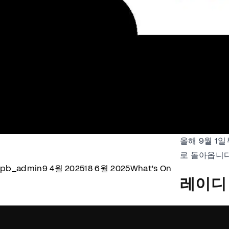
올해 9월 1
로 돌아옵니다
Posted by
Posted in
pb_admin
9 4월 2025
18 6월 2025
What's On
레이디