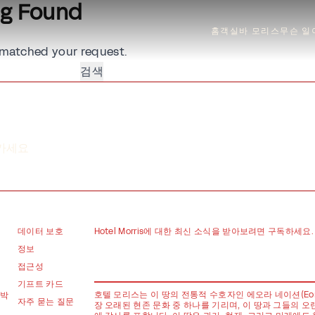
ng Found
홈
객실
바 모리스
무슨 일
matched your request.
어가세요
데이터 보호
Hotel Morris에 대한 최신 소식을 받아보려면 구독하세요.
정보
접근성
기프트 카드
호텔 모리스는 이 땅의 전통적 수호자인 에오라 네이션(Eora 
숙박
자주 묻는 질문
장 오래된 현존 문화 중 하나를 기리며, 이 땅과 그들의 오