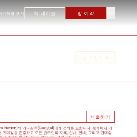
책 테이블
방 예약
이야
특별 행사
오늘 가입하세요
Nation)의 가디갈족(Gadigal)에게 경의를 표합니다. 세계에서 가
랜 유대감을 존중하고 모든 원주민의 지혜, 인내, 인내, 그리고 관대함