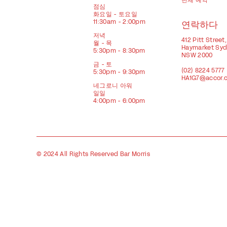
단체 예약
점심
화요일 - 토요일
11:30am - 2:00pm
연락하다
저녁
412 Pitt Street,
월 - 목
Haymarket Sy
5:30pm - 8:30pm
NSW 2000
금 - 토
(02) 8224 5777
5:30pm - 9:30pm
HA1G7@accor.
네그로니 아워
일일
4:00pm - 6:00pm
© 2024 All Rights Reserved Bar Morris