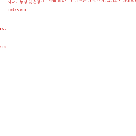
에 감사를 표합니다. 이 땅은 과거, 현재, 그리고 미래에도
지속 가능성 및 환경
Instagram
dney
com