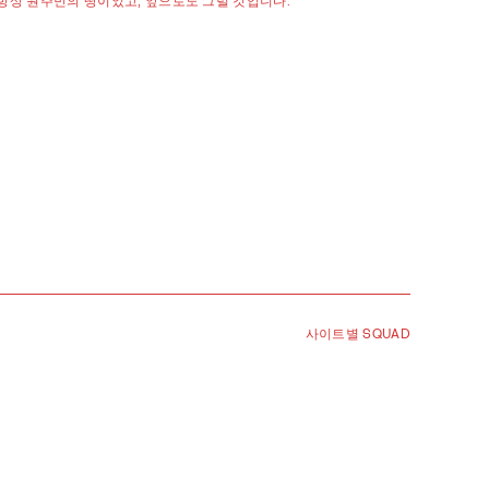
 항상 원주민의 땅이었고, 앞으로도 그럴 것입니다.
사이트별 SQUAD