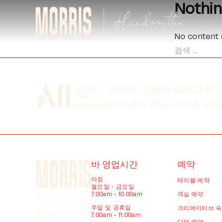
Nothi
Skip to content
No content 
검
색:
당사의 로열티 프로그램
ALL과 함께 경험의 세계로 들
바 영업시간
예약
아침
테이블 예약
월요일 - 금요일
7:00am - 10:00am
객실 예약
주말 및 공휴일
크리에이티브 
7:00am - 11:00am