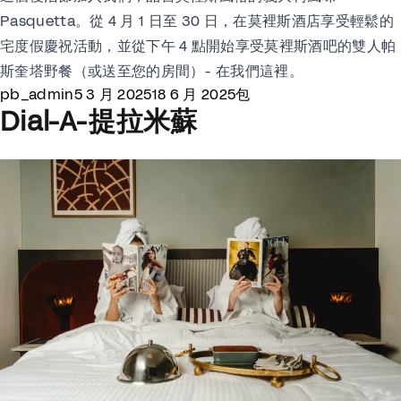
Pasquetta。從 4 月 1 日至 30 日，在莫裡斯酒店享受輕鬆的
宅度假慶祝活動，並從下午 4 點開始享受莫裡斯酒吧的雙人帕
斯奎塔野餐（或送至您的房間）- 在我們這裡。
Posted by
Posted in
pb_admin
5 3 月 2025
18 6 月 2025
包
Dial-A-提拉米蘇