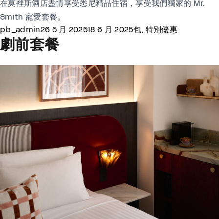
在莫裡斯酒店盡情享受悉尼精品住宿，享受我們獨家的 Mr.
Smith 寵愛套餐。
Posted by
Posted in
pb_admin
26 5 月 2025
18 6 月 2025
包
,
特別優惠
劇前套餐