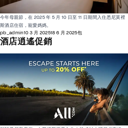
今年母親節，在 2025 年 5 月 10 日至 11 日期間入住悉尼莫裡
斯酒店住宿，寵愛媽媽。
Posted by
Posted in
pb_admin
10 3 月 2025
18 6 月 2025
包
酒店逍遙促銷