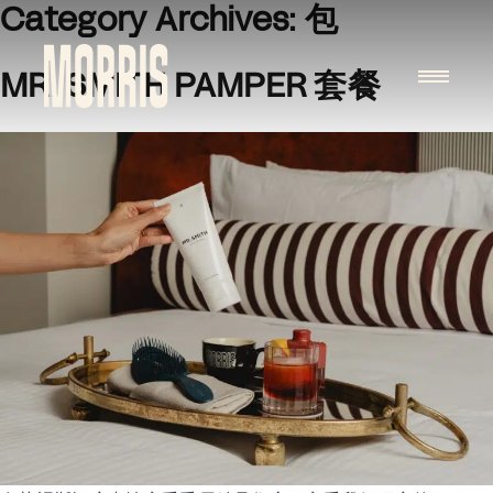
Category Archives:
包
Skip to content
MR. SMITH PAMPER 套餐