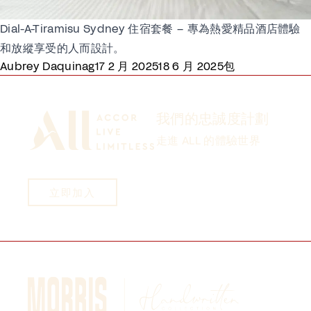
Dial-A-Tiramisu Sydney 住宿套餐 – 專為熱愛精品酒店體驗
和放縱享受的人而設計。
Posted by
Posted in
Aubrey Daquinag
17 2 月 2025
18 6 月 2025
包
我們的忠誠度計劃
走進 ALL 的體驗世界
立即加入