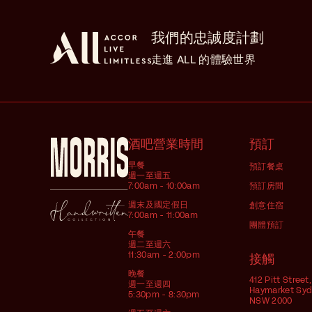
我們的忠誠度計劃
走進 ALL 的體驗世界
酒吧營業時間
預訂
早餐
預訂餐桌
週一至週五
7:00am - 10:00am
預訂房間
週末及國定假日
創意住宿
7:00am - 11:00am
團體預訂
午餐
週二至週六
11:30am - 2:00pm
接觸
晚餐
412 Pitt Street,
週一至週四
Haymarket Sy
5:30pm - 8:30pm
NSW 2000