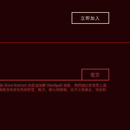
立即加入
(Eora Nation) 的蓋迪加爾 (Gadigal) 致敬。我們銘記著世界上最
感激所有原住民的智慧、毅力、耐心和慷慨。這片土地過去、現在和