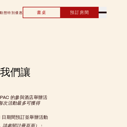
書桌
預訂房間
動態
特別優惠
讓我們讓
EA APAC 的參與酒店舉辦活
每次活動最多可獲得
 月 31 日期間預訂並舉辦活動
，請參閱註冊頁面）
：