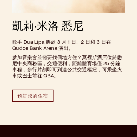
凱莉·米洛 悉尼
歌手 Dua Lipa 將於 3 月 1 日、2 日和 3 日在
Qudos Bank Arena 演出。
參加音樂會並需要找個地方住？莫裡斯酒店位於悉
尼中央商務區，交通便利，距離體育場僅 25 分鐘
車程，步行片刻即可到達公共交通樞紐，可乘坐火
車或巴士前往 QBA。
預訂您的住宿