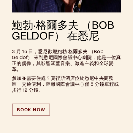
鮑勃·格爾多夫 （BOB
GELDOF） 在悉尼
3 月 15 日，悉尼歡迎鮑勃·格爾多夫 （Bob
Geldof） 來到悉尼國際會議中心劇院，他是一位真
正的偶像，其影響涵蓋音樂、激進主義和全球變
革。
參加並需要住處？莫裡斯酒店位於悉尼中央商務
區，交通便利，距離國際會議中心僅 5 分鐘車程或
步行 12 分鐘。
BOOK NOW