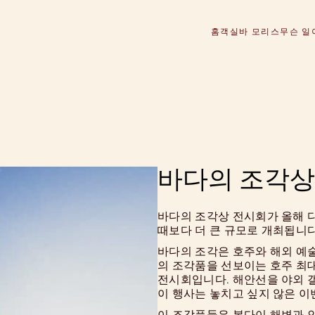
홈
객실
바 모리스
무슨 일
바다의 조각상
바다의 조각상 전시회가 올해 다
때보다 더 큰 규모로 개최됩니다
바다의 조각은 호주와 해외 예술
의 조각품을 선보이는 호주 최대
전시회입니다. 해안선을 야외
이 행사는 놓치고 싶지 않은 
이 조각품들은 본다이 해변과 