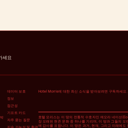
어가세요
데이터 보호
Hotel Morris에 대한 최신 소식을 받아보려면 구독하세요.
정보
접근성
기프트 카드
호텔 모리스는 이 땅의 전통적 수호자인 에오라 네이션(Eora 
숙박
자주 묻는 질문
장 오래된 현존 문화 중 하나를 기리며, 이 땅과 그들의 오
에 감사를 표합니다. 이 땅은 과거, 현재, 그리고 미래에도
지속 가능성 및 환경