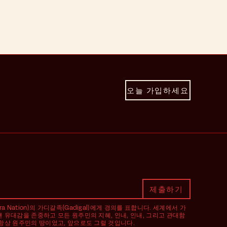
오늘 가입하세요
Nation)의 가디갈족(Gadigal)에게 경의를 표합니다. 세계에서 가
랜 유대감을 존중하고 모든 원주민의 지혜, 인내, 인내, 그리고 관대함
 항상 원주민의 땅이었고, 앞으로도 그럴 것입니다.