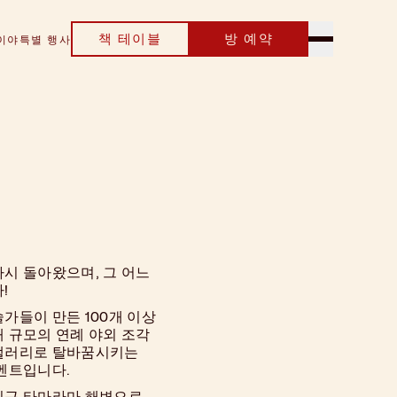
책 테이블
방 예약
이야
특별 행사
시 돌아왔으며, 그 어느
!
가들이 만든 100개 이상
 규모의 연례 야외 조각
 갤러리로 탈바꿈시키는
이벤트입니다.
인근 타마라마 해변으로