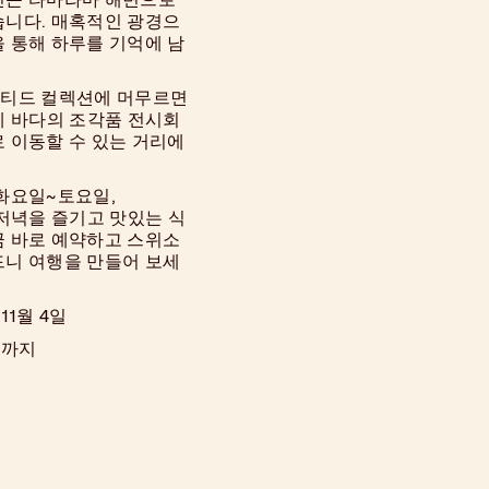
습니다. 매혹적인 광경으
 통해 하루를 기억에 남
린티드 컬렉션에
머무르면
에 바다의 조각품 전시회
 이동할 수 있는 거리에
 화요일~토요일,
서 저녁을 즐기고 맛있는 식
금 바로 예약하고
스위소
드니 여행을 만들어 보세
 11월 4일
치까지