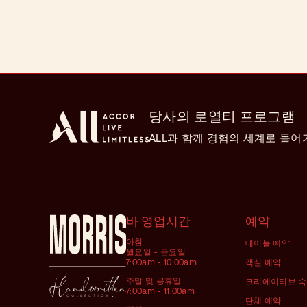
당사의 로열티 프로그램
ALL과 함께 경험의 세계로 들
바 영업시간
예약
아침
테이블 예약
월요일 - 금요일
7:00am - 10:00am
객실 예약
주말 및 공휴일
크리에이티브 
7:00am - 11:00am
단체 예약