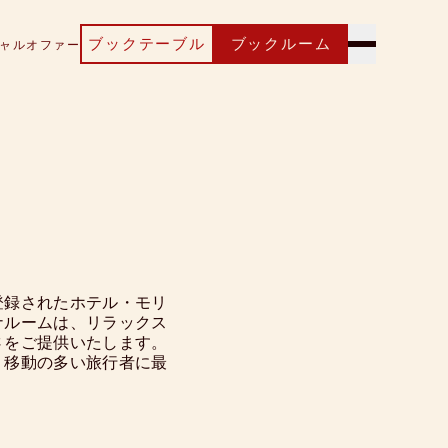
ブックテーブル
ブックルーム
ャルオファー
登録されたホテル・モリ
ナルームは、リラックス
さをご提供いたします。
、移動の多い旅行者に最