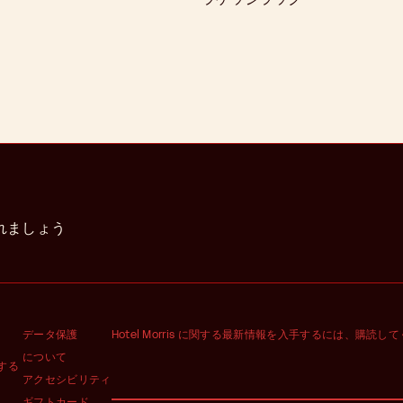
れましょう
データ保護
Hotel Morris に関する最新情報を入手するには、購読し
について
する
アクセシビリティ
ギフトカード