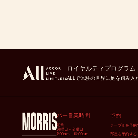
ロイヤルティプログラム
ALLで体験の世界に足を踏み入
バー営業時間
予約
朝食
テーブルを予約
月曜日～金曜日
7:00am - 10:00am
部屋を予約する