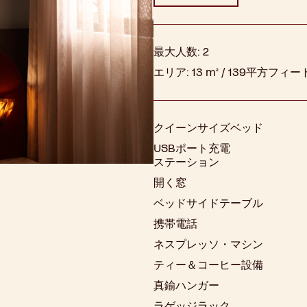
最大人数:
2
エリア:
13 m² / 139平方フィ
クイーンサイズベッド
USBポート充電
ステーション
開く窓
ベッドサイドテーブル
携帯電話
ネスプレッソ・マシン
ティー＆コーヒー設備
真鍮ハンガー
ラゲッジラック