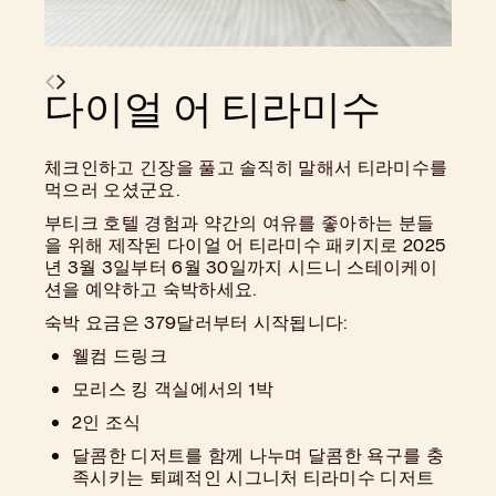
다이얼 어 티라미수
체크인하고 긴장을 풀고 솔직히 말해서 티라미수를
먹으러 오셨군요.
부티크 호텔 경험과 약간의 여유를 좋아하는 분들
을 위해 제작된 다이얼 어 티라미수 패키지로 2025
년 3월 3일부터 6월 30일까지 시드니 스테이케이
션을 예약하고 숙박하세요.
숙박 요금은 379달러부터 시작됩니다:
웰컴 드링크
모리스 킹 객실에서의 1박
2인 조식
달콤한 디저트를 함께 나누며 달콤한 욕구를 충
족시키는 퇴폐적인 시그니처 티라미수 디저트