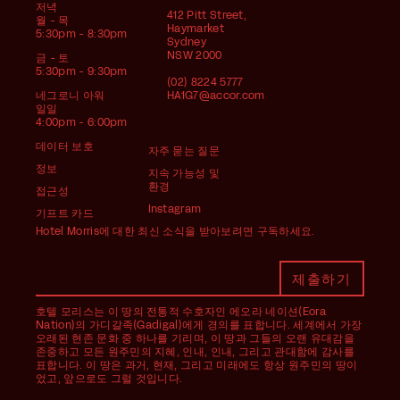
저녁
412 Pitt Street,
월 - 목
Haymarket
5:30pm - 8:30pm
Sydney
NSW 2000
금 - 토
5:30pm - 9:30pm
(02) 8224 5777
네그로니 아워
HA1G7@accor.com
일일
4:00pm - 6:00pm
데이터 보호
자주 묻는 질문
정보
지속 가능성 및
환경
접근성
Instagram
기프트 카드
Hotel Morris에 대한 최신 소식을 받아보려면 구독하세요.
호텔 모리스는 이 땅의 전통적 수호자인 에오라 네이션(Eora
Nation)의 가디갈족(Gadigal)에게 경의를 표합니다. 세계에서 가장
오래된 현존 문화 중 하나를 기리며, 이 땅과 그들의 오랜 유대감을
존중하고 모든 원주민의 지혜, 인내, 인내, 그리고 관대함에 감사를
표합니다. 이 땅은 과거, 현재, 그리고 미래에도 항상 원주민의 땅이
었고, 앞으로도 그럴 것입니다.