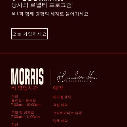
당사의 로열티 프로그램
ALL과 함께 경험의 세계로 들어가세요
오늘 가입하세요
바 영업시간
예약
아침
테이블 예약
월요일 - 금요일
7:00am - 10:00am
객실 예약
주말 및 공휴일
크리에이티브 숙박
7:00am - 11:00am
단체 예약
점심