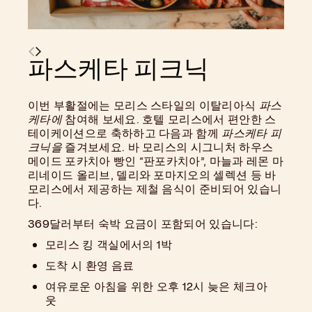
파스케타 피크닉
이번 부활절에는 모리스 스타일의 이탈리아식
파스
케타에
참여해 보세요. 호텔 모리스에서 편안한 스
테이케이션으로 축하하고 다음과 함께
파스케타 피
크닉을
즐겨보세요.
바 모리스의 시그니처 하우스
메이드 포카치아 빵인 “판포카치아”, 마늘과 레몬 마
리네이드 올리브, 델리와 포마지오의 셀렉션 등 바
모리스에서 제공하는 제철 음식이 준비되어 있습니
다.
369달러부터 숙박 요금이 포함되어 있습니다:
모리스 킹 객실에서의 1박
도착 시 환영 음료
여유로운 아침을 위한 오후 12시 늦은 체크아
웃