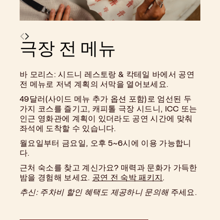
극장 전 메뉴
바 모리스: 시드니 레스토랑 & 칵테일 바에서 공연
전 메뉴로 저녁 계획의 서막을 열어보세요.
49달러(사이드 메뉴 추가 옵션 포함)로 엄선된 두
가지 코스를 즐기고, 캐피톨 극장 시드니, ICC 또는
인근 영화관에 계획이 있더라도 공연 시간에 맞춰
좌석에 도착할 수 있습니다.
월요일부터 금요일, 오후 5~6시에 이용 가능합니
다.
근처 숙소를 찾고 계신가요? 매력과 문화가 가득한
밤을 경험해 보세요.
공연 전 숙박 패키지
.
추신: 주차비 할인 혜택도 제공하니 문의해
주세요.