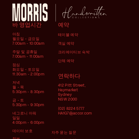
바 영업시간
예약
아침
테이블 예약
월요일 - 금요일
7:00am - 10:00am
객실 예약
주말 및 공휴일
크리에이티브 숙박
7:00am - 11:00am
단체 예약
점심
화요일 - 토요일
11:30am - 2:00pm
연락하다
저녁
412 Pitt Street,
월 - 목
Haymarket
5:30pm - 8:30pm
Sydney
NSW 2000
금 - 토
5:30pm - 9:30pm
(02) 8224 5777
네그로니 아워
HA1G7@accor.com
일일
4:00pm - 6:00pm
데이터 보호
자주 묻는 질문
정보