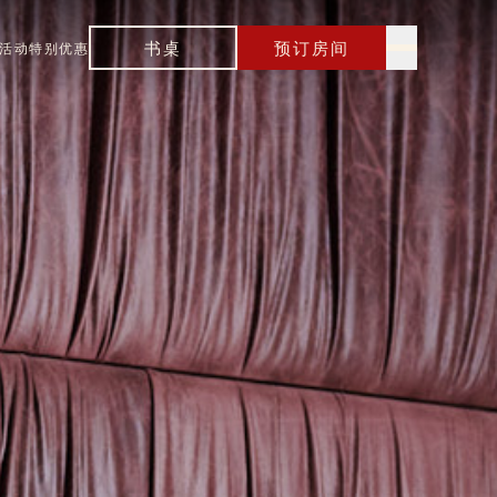
书桌
预订房间
活动
特别优惠