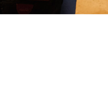
在莫里斯酒店，我们优先考
无障碍设施。因此，我们提
的无障碍轮椅客房，每间客房
方米。请与我们一起享受舒
验。
立即预订