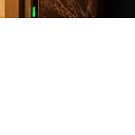
虑为每个人提供
供三间精心设计
面积均为 16 平
适便捷的住宿体