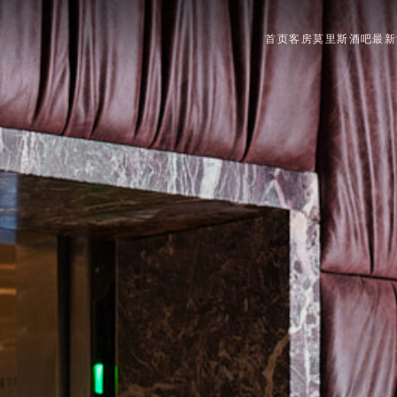
首页
客房
莫里斯酒吧
最新