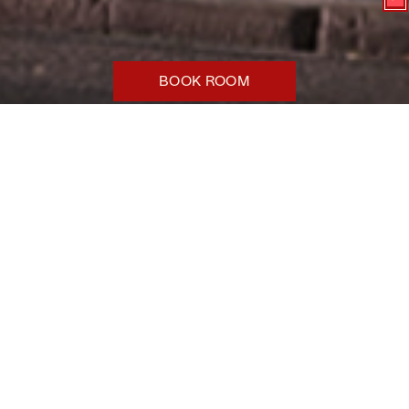
BOOK ROOM
莫里斯酒店（Hotel Morris）：位于悉尼中央商务
区的精品酒店住宿，毗邻充满活力的苏里山
（Surry Hills）和唐人街（Chinatown），步行即
可到达国会剧院（Capitol Theatre）、国际会议
中心（ICC）、中央火车站（Central）和博物馆火
车站（Museum）。
–
Hotel Morris 酒店坐落于悉尼市中心，是一家经过
精心修复的精品酒店，提供优雅舒适的住宿环境，
毗邻悉尼市最好的餐饮、购物和文化景点。