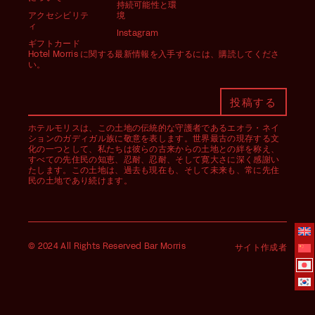
持続可能性と環
アクセシビリテ
境
ィ
Instagram
ギフトカード
Hotel Morris に関する最新情報を入手するには、購読してくださ
い。
ホテルモリスは、この土地の伝統的な守護者であるエオラ・ネイ
ションのガディガル族に敬意を表します。世界最古の現存する文
化の一つとして、私たちは彼らの古来からの土地との絆を称え、
すべての先住民の知恵、忍耐、忍耐、そして寛大さに深く感謝い
たします。この土地は、過去も現在も、そして未来も、常に先住
民の土地であり続けます。
© 2024 All Rights Reserved Bar Morris
サイト作成者